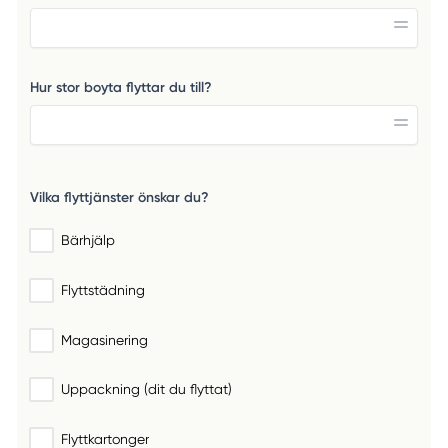
Hur stor boyta flyttar du till?
Vilka flyttjänster önskar du?
Bärhjälp
Flyttstädning
Magasinering
Uppackning (dit du flyttat)
Flyttkartonger