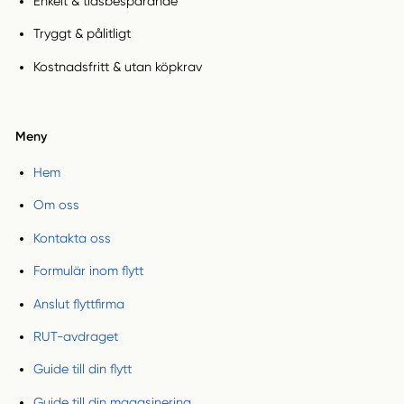
Enkelt & tidsbesparande
Tryggt & pålitligt
Kostnadsfritt & utan köpkrav
Meny
Hem
Om oss
Kontakta oss
Formulär inom flytt
Anslut flyttfirma
RUT-avdraget
Guide till din flytt
Guide till din magasinering