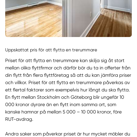
Uppskattat pris för att flytta en trerummare
Priset för att flytta en trerummare kan skilja sig åt stort
mellan olika flyttfirmor och därför bör du ta in offerter från
din flytt från flera flyttföretag så att du kan jämföra priser
och villkor. Priset för att flytta en trerummare påverkas av
ett flertal faktorer som exempelvis hur långt du ska flytta.
En flytt mellan Stockholm och Göteborg blir ungefär 10
000 kronor dyrare än en flytt inom samma ort, som
kanske hamnar på mellan 5 000 – 10 000 kronor, före
RUT-avdrag.
Andra saker som påverkar priset är hur mycket möbler du