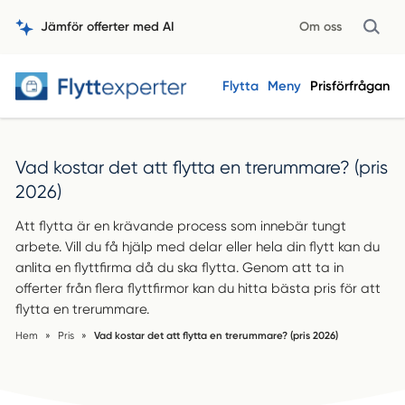
Jämför offerter med AI
Om oss
Flytta
Meny
Prisförfrågan
Vad kostar det att flytta en trerummare? (pris
2026)
Att flytta är en krävande process som innebär tungt
arbete. Vill du få hjälp med delar eller hela din flytt kan du
anlita en flyttfirma då du ska flytta. Genom att ta in
offerter från flera flyttfirmor kan du hitta bästa pris för att
flytta en trerummare.
Hem
»
Pris
»
Vad kostar det att flytta en trerummare? (pris 2026)