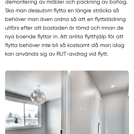
demontering av möbler och packning av bohag.
Ska man dessutom flytta en längre sträcka så
behöver man även ordna så att en flyttstädning
utförs efter att bostaden är tömd och innan de
nya boende flyttar in. Att anlita flytthjälp för att
flytta behöver inte bli så kostsamt då man idag
kan använda sig av RUT-avdrag vid flytt.