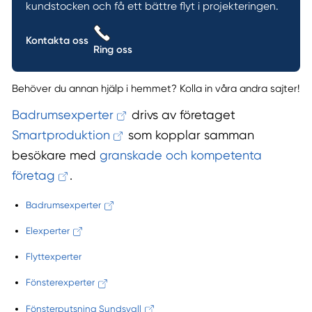
kundstocken och få ett bättre flyt i projekteringen.
Kontakta oss
Ring oss
Behöver du annan hjälp i hemmet? Kolla in våra andra sajter!
Badrumsexperter
drivs av företaget
Smartproduktion
som kopplar samman
besökare med
granskade och kompetenta
företag
.
Badrumsexperter
Elexperter
Flyttexperter
Fönsterexperter
Fönsterputsning Sundsvall