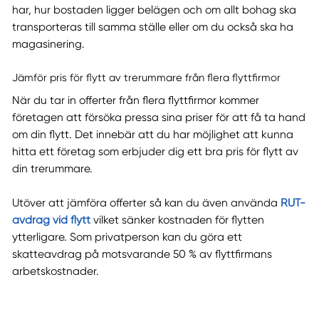
har, hur bostaden ligger belägen och om allt bohag ska
transporteras till samma ställe eller om du också ska ha
magasinering.
Jämför pris för flytt av trerummare från flera flyttfirmor
När du tar in offerter från flera flyttfirmor kommer
företagen att försöka pressa sina priser för att få ta hand
om din flytt. Det innebär att du har möjlighet att kunna
hitta ett företag som erbjuder dig ett bra pris för flytt av
din trerummare.
Utöver att jämföra offerter så kan du även använda
RUT-
avdrag vid flytt
vilket sänker kostnaden för flytten
ytterligare. Som privatperson kan du göra ett
skatteavdrag på motsvarande 50 % av flyttfirmans
arbetskostnader.