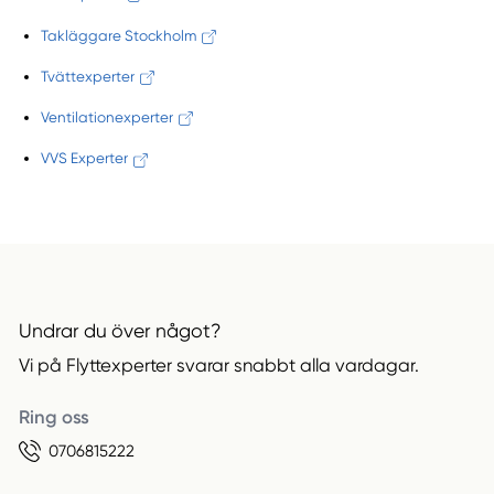
Takläggare Stockholm
Tvättexperter
Ventilationexperter
VVS Experter
Undrar du över något?
Vi på Flyttexperter svarar snabbt alla vardagar.
Ring oss
0706815222