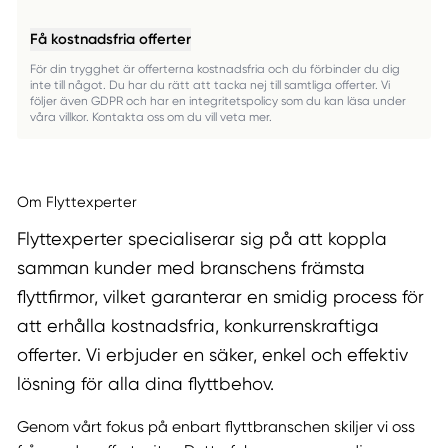
Få kostnadsfria offerter
För din trygghet är offerterna kostnadsfria och du förbinder du dig
inte till något. Du har du rätt att tacka nej till samtliga offerter. Vi
följer även GDPR och har en integritetspolicy som du kan läsa under
våra villkor. Kontakta oss om du vill veta mer.
Om Flyttexperter
Flyttexperter specialiserar sig på att koppla
samman kunder med branschens främsta
flyttfirmor, vilket garanterar en smidig process för
att erhålla kostnadsfria, konkurrenskraftiga
offerter. Vi erbjuder en säker, enkel och effektiv
lösning för alla dina flyttbehov.
Genom vårt fokus på enbart flyttbranschen skiljer vi oss