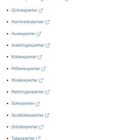
Golvexperter
Hantverkarpriser
Husexperter
Isoleringexperter
Köksexperter
Måleriexperter
Markexperter
Reliningexperter
Solexperter
Spolbilsexperter
Städexperter
Takexperter