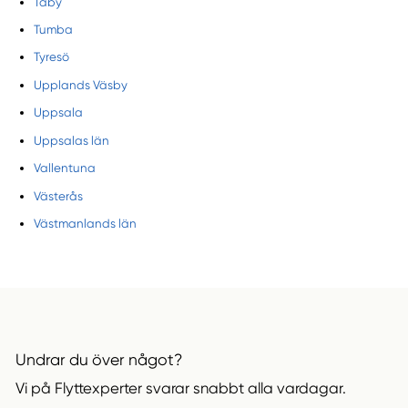
Täby
Tumba
Tyresö
Upplands Väsby
Uppsala
Uppsalas län
Vallentuna
Västerås
Västmanlands län
Undrar du över något?
Vi på Flyttexperter svarar snabbt alla vardagar.