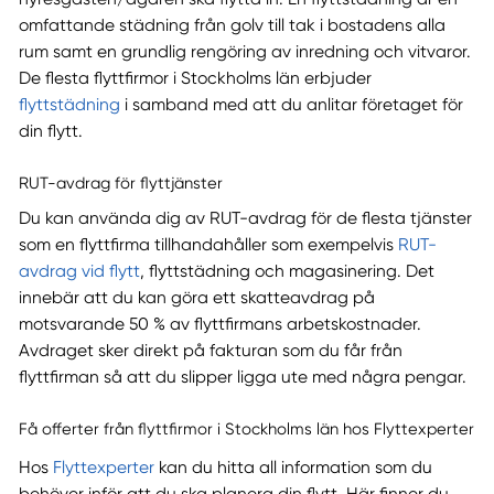
omfattande städning från golv till tak i bostadens alla
rum samt en grundlig rengöring av inredning och vitvaror.
De flesta flyttfirmor i Stockholms län erbjuder
flyttstädning
i samband med att du anlitar företaget för
din flytt.
RUT-avdrag för flyttjänster
Du kan använda dig av RUT-avdrag för de flesta tjänster
som en flyttfirma tillhandahåller som exempelvis
RUT-
avdrag vid flytt
, flyttstädning och magasinering. Det
innebär att du kan göra ett skatteavdrag på
motsvarande 50 % av flyttfirmans arbetskostnader.
Avdraget sker direkt på fakturan som du får från
flyttfirman så att du slipper ligga ute med några pengar.
Få offerter från flyttfirmor i Stockholms län hos Flyttexperter
Hos
Flyttexperter
kan du hitta all information som du