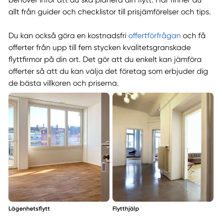
behöver inför att du ska planera din flytt. Här finner du
allt från guider och checklistor till prisjämförelser och tips.
Du kan också göra en kostnadsfri
offertförfrågan
och få
offerter från upp till fem stycken kvalitetsgranskade
flyttfirmor på din ort. Det gör att du enkelt kan jämföra
offerter så att du kan välja det företag som erbjuder dig
de bästa villkoren och priserna.
Lägenhetsflytt
Flytthjälp