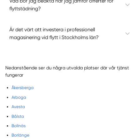
Vad bör jag beakta när jag jämför offerter för
flyttstädning?
Är det värt att investera i professionell
magasinering vid flytt i Stockholms län?
Nedanstående ser du några utvalda platser där vår tjänst
fungerar
Åkersberga
Arboga
Avesta
Bålsta
Bollnäs
Borlänge