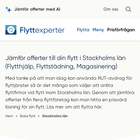
Jämför offerter med AI
Om oss
Flytta
Meny
Prisförfrågan
Jämför offerter till din flytt i Stockholms län
(Flytthjälp, Flyttstädning, Magasinering)
Med tanke på att man idag kan använda RUT-avdrag för
flyttjänster så är det många som väljer att anlita
flyttfirmor vid flytt inom Stockholms län. Genom att jämföra
offerter från flera flyttföretag kan man hitta en prisvärd
lösning för sin flytt. Läs mer om att flytta här.
Hem
»
Boka flytt
»
Stockholms län