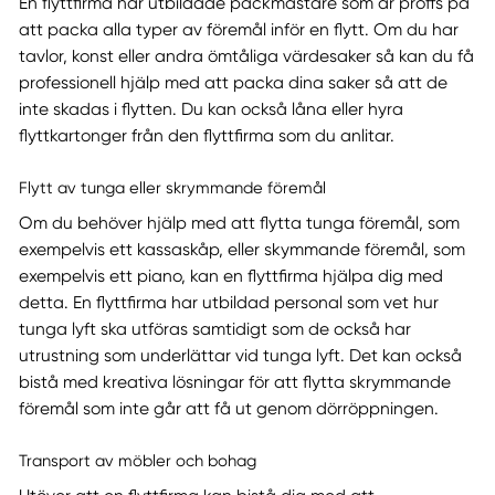
En flyttfirma har utbildade packmästare som är proffs på
att packa alla typer av föremål inför en flytt. Om du har
tavlor, konst eller andra ömtåliga värdesaker så kan du få
professionell hjälp med att packa dina saker så att de
inte skadas i flytten. Du kan också låna eller hyra
flyttkartonger från den flyttfirma som du anlitar.
Flytt av tunga eller skrymmande föremål
Om du behöver hjälp med att flytta tunga föremål, som
exempelvis ett kassaskåp, eller skymmande föremål, som
exempelvis ett piano, kan en flyttfirma hjälpa dig med
detta. En flyttfirma har utbildad personal som vet hur
tunga lyft ska utföras samtidigt som de också har
utrustning som underlättar vid tunga lyft. Det kan också
bistå med kreativa lösningar för att flytta skrymmande
föremål som inte går att få ut genom dörröppningen.
Transport av möbler och bohag