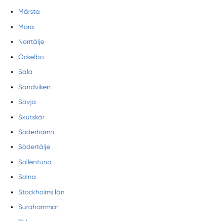
Märsta
Mora
Norrtälje
Ockelbo
Sala
Sandviken
Sävja
Skutskär
Söderhamn
Södertälje
Sollentuna
Solna
Stockholms län
Surahammar