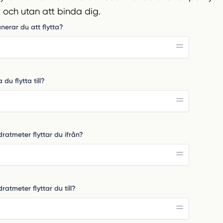
t och utan att binda dig.
nerar du att flytta?
 du flytta till?
atmeter flyttar du ifrån?
atmeter flyttar du till?