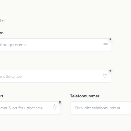
ter
mn
rt
Telefonnummer