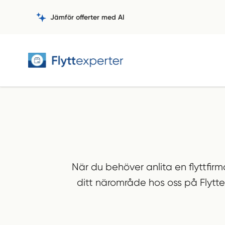
Jämför offerter med AI
När du behöver anlita en flyttfirma 
ditt närområde hos oss på Flytte