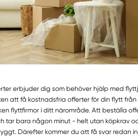
erter erbjuder dig som behöver hjälp med flytt
en att få kostnadsfria offerter för din flytt från 
en flyttfirmor i ditt närområde. Att beställa off
ch tar bara någon minut - helt utan köpkrav o
tryggt. Därefter kommer du att få svar redan 