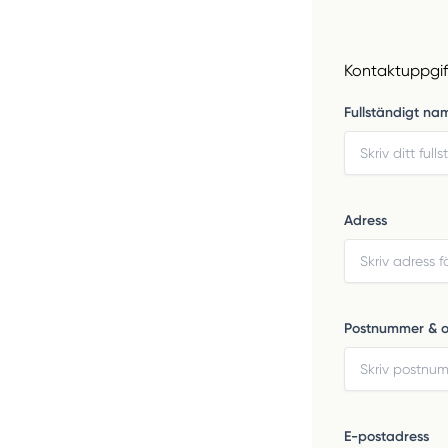
Kontaktuppgif
Fullständigt na
Adress
Postnummer & o
E-postadress