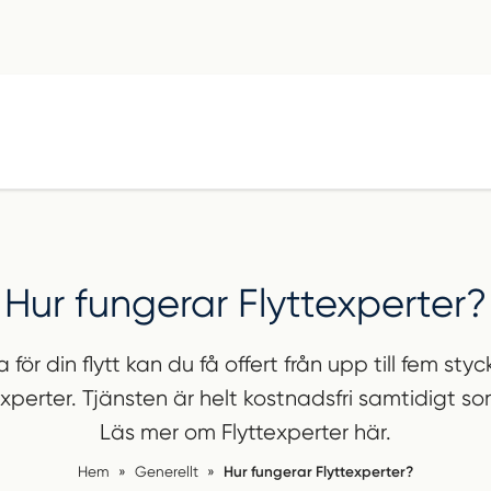
Hur fungerar Flyttexperter?
för din flytt kan du få offert från upp till fem sty
xperter. Tjänsten är helt kostnadsfri samtidigt som
Läs mer om Flyttexperter här.
Hem
»
Generellt
»
Hur fungerar Flyttexperter?