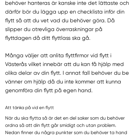
behöver hanteras är kanske inte det lättaste och
därför bör du lägga upp en checklista inför din
flytt så att du vet vad du behöver göra. Då
slipper du otrevliga överraskningar på
flyttdagen då ditt flyttlass ska gå.
Många väljer att anlita flyttfirmor vid flytt i
Västerås vilket innebär att du kan få hjälp med
olika delar av din flytt. I annat fall behöver du be
vänner om hjälp då du inte kommer att kunna
genomföra din flytt på egen hand.
Att tänka på vid en flytt
När du ska flytta så är det en del saker som du behöver
ordna så att din flytt går smidigt och utan problem.
Nedan finner du några punkter som du behöver ta hand