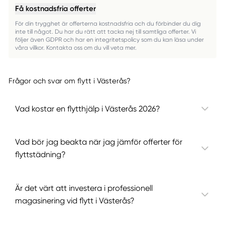
Få kostnadsfria offerter
För din trygghet är offerterna kostnadsfria och du förbinder du dig
inte till något. Du har du rätt att tacka nej till samtliga offerter. Vi
följer även GDPR och har en integritetspolicy som du kan läsa under
våra villkor. Kontakta oss om du vill veta mer.
Frågor och svar om flytt i Västerås?
Vad kostar en flytthjälp i Västerås 2026?
Vad bör jag beakta när jag jämför offerter för
flyttstädning?
Är det värt att investera i professionell
magasinering vid flytt i Västerås?