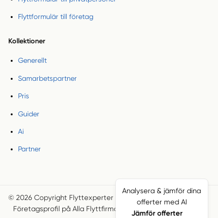
Flyttformulär till företag
Kollektioner
Generellt
Samarbetspartner
Pris
Guider
Ai
Partner
Analysera & jämför dina
© 2026 Copyright Flyttexperter
Villkor
Sajtkarta
offerter med AI
Företagsprofil på Alla Flyttfirmor
Smartproduktion
Jämför offerter