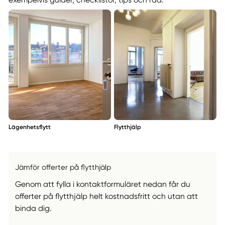
exempelvis guider, checklistor, tips och råd.
Lägenhetsflytt
Flytthjälp
Jämför offerter på flytthjälp
Genom att fylla i kontaktformuläret nedan får du
offerter på flytthjälp helt kostnadsfritt och utan att
binda dig.