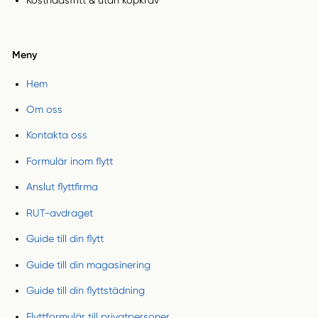
Kostnadsfritt & utan köpkrav
Meny
Hem
Om oss
Kontakta oss
Formulär inom flytt
Anslut flyttfirma
RUT-avdraget
Guide till din flytt
Guide till din magasinering
Guide till din flyttstädning
Flyttformulär till privatpersoner