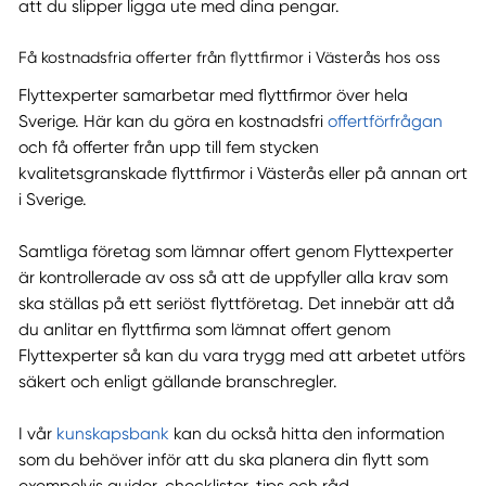
att du slipper ligga ute med dina pengar.
Få kostnadsfria offerter från flyttfirmor i Västerås hos oss
Flyttexperter samarbetar med flyttfirmor över hela
Sverige. Här kan du göra en kostnadsfri
offertförfrågan
och få offerter från upp till fem stycken
kvalitetsgranskade flyttfirmor i Västerås eller på annan ort
i Sverige.
Samtliga företag som lämnar offert genom Flyttexperter
är kontrollerade av oss så att de uppfyller alla krav som
ska ställas på ett seriöst flyttföretag. Det innebär att då
du anlitar en flyttfirma som lämnat offert genom
Flyttexperter så kan du vara trygg med att arbetet utförs
säkert och enligt gällande branschregler.
I vår
kunskapsbank
kan du också hitta den information
som du behöver inför att du ska planera din flytt som