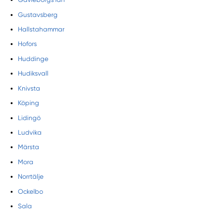
Gustavsberg
Hallstahammar
Hofors
Huddinge
Hudiksvall
Knivsta
Köping
Lidingö
Ludvika
Märsta
Mora
Norrtälje
Ockelbo
Sala