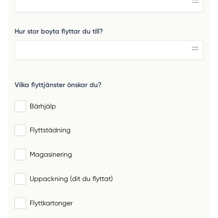
Hur stor boyta flyttar du till?
Vilka flyttjänster önskar du?
Bärhjälp
Flyttstädning
Magasinering
Uppackning (dit du flyttat)
Flyttkartonger