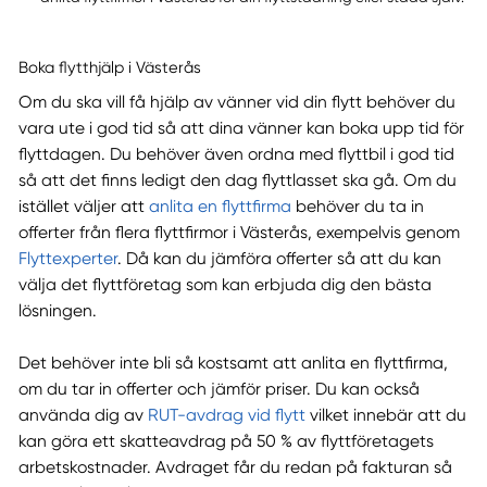
Boka flytthjälp i Västerås
Om du ska vill få hjälp av vänner vid din flytt behöver du
vara ute i god tid så att dina vänner kan boka upp tid för
flyttdagen. Du behöver även ordna med flyttbil i god tid
så att det finns ledigt den dag flyttlasset ska gå. Om du
istället väljer att
anlita en flyttfirma
behöver du ta in
offerter från flera flyttfirmor i Västerås, exempelvis genom
Flyttexperter
. Då kan du jämföra offerter så att du kan
välja det flyttföretag som kan erbjuda dig den bästa
lösningen.
Det behöver inte bli så kostsamt att anlita en flyttfirma,
om du tar in offerter och jämför priser. Du kan också
använda dig av
RUT-avdrag vid flytt
vilket innebär att du
kan göra ett skatteavdrag på 50 % av flyttföretagets
arbetskostnader. Avdraget får du redan på fakturan så