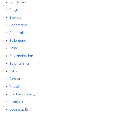
Sandviken
Sävja
Skutskär
Söderhamn
Södertälje
Sollentuna
Solna
Stockholms län
Surahammar
Täby
Tumba
Tyresö
Upplands Väsby
Uppsala
Uppsalas län