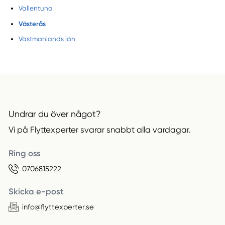
Vallentuna
Västerås
Västmanlands län
Undrar du över något?
Vi på Flyttexperter svarar snabbt alla vardagar.
Ring oss
0706815222
Skicka e-post
info@flyttexperter.se