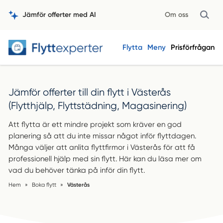
Jämför offerter med AI
Om oss
Flytta
Meny
Prisförfrågan
Jämför offerter till din flytt i Västerås
(Flytthjälp, Flyttstädning, Magasinering)
Att flytta är ett mindre projekt som kräver en god
planering så att du inte missar något inför flyttdagen.
Många väljer att anlita flyttfirmor i Västerås för att få
professionell hjälp med sin flytt. Här kan du läsa mer om
vad du behöver tänka på inför din flytt.
Hem
»
Boka flytt
»
Västerås