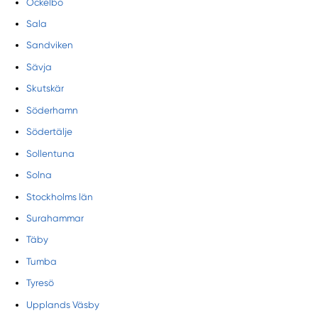
Ockelbo
Sala
Sandviken
Sävja
Skutskär
Söderhamn
Södertälje
Sollentuna
Solna
Stockholms län
Surahammar
Täby
Tumba
Tyresö
Upplands Väsby