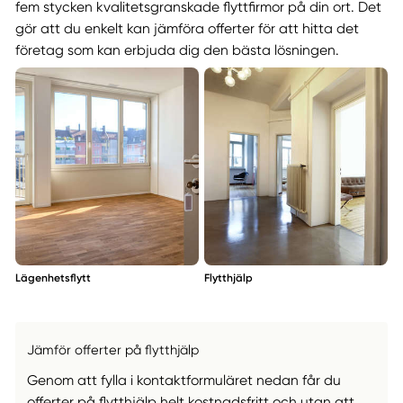
fem stycken kvalitetsgranskade flyttfirmor på din ort. Det
gör att du enkelt kan jämföra offerter för att hitta det
företag som kan erbjuda dig den bästa lösningen.
Lägenhetsflytt
Flytthjälp
Jämför offerter på flytthjälp
Genom att fylla i kontaktformuläret nedan får du
offerter på flytthjälp helt kostnadsfritt och utan att