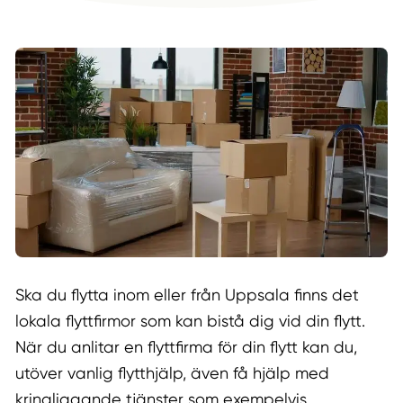
Ska du flytta inom eller från Uppsala finns det
lokala flyttfirmor som kan bistå dig vid din flytt.
När du anlitar en flyttfirma för din flytt kan du,
utöver vanlig flytthjälp, även få hjälp med
kringliggande tjänster som exempelvis