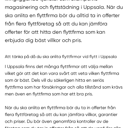
magasinering och flyttstädning i Uppsala. När du
ska anlita en flyttfirma bör du alltid ta in offerter
från flera flyttföretag så att du kan jämföra
offerter för att hitta den flyttfirma som kan
erbjuda dig bäst villkor och pris.
Att tänka på då du ska anlita flyttfirmor vid flytt i Uppsala
I Uppsala finns det många flyttfirmor att välja mellan
vilket gör att det kan vara svårt att veta vilken flyttfirma
som är bäst. Dels vill du säkerligen hitta en seriös
flyttfirma som har försäkringar och alla tillstånd som krävs
men även en flyttfirma som har ett bra pris.
När du ska anlita en flyttfirma bör du ta in offerter från
flera flyttföretag så att du kan jämföra villkor, garantier
och priser. Du bör även genomföra kontroller av de