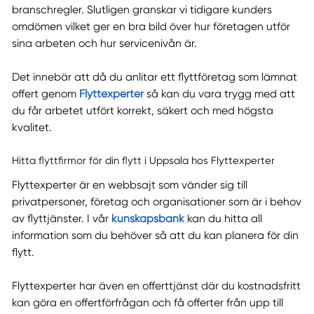
branschregler. Slutligen granskar vi tidigare kunders
omdömen vilket ger en bra bild över hur företagen utför
sina arbeten och hur servicenivån är.
Det innebär att då du anlitar ett flyttföretag som lämnat
offert genom
Flyttexperter
så kan du vara trygg med att
du får arbetet utfört korrekt, säkert och med högsta
kvalitet.
Hitta flyttfirmor för din flytt i Uppsala hos Flyttexperter
Flyttexperter är en webbsajt som vänder sig till
privatpersoner, företag och organisationer som är i behov
av flyttjänster. I vår
kunskapsbank
kan du hitta all
information som du behöver så att du kan planera för din
flytt.
Flyttexperter har även en offerttjänst där du kostnadsfritt
kan göra en offertförfrågan och få offerter från upp till