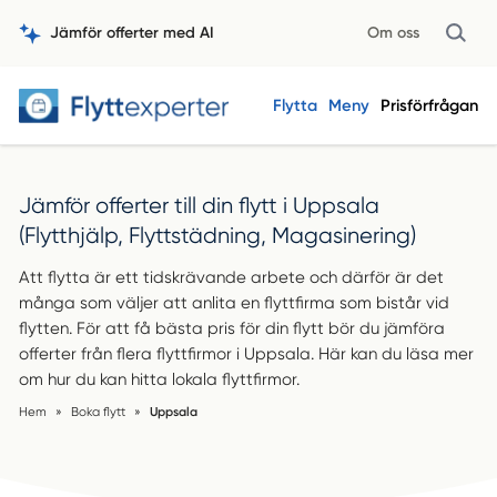
Jämför offerter med AI
Om oss
Flytta
Meny
Prisförfrågan
Jämför offerter till din flytt i Uppsala
(Flytthjälp, Flyttstädning, Magasinering)
Att flytta är ett tidskrävande arbete och därför är det
många som väljer att anlita en flyttfirma som bistår vid
flytten. För att få bästa pris för din flytt bör du jämföra
offerter från flera flyttfirmor i Uppsala. Här kan du läsa mer
om hur du kan hitta lokala flyttfirmor.
Hem
»
Boka flytt
»
Uppsala