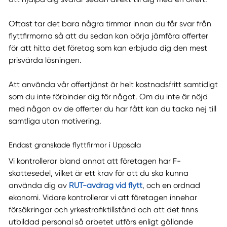
Oftast tar det bara några timmar innan du får svar från
flyttfirmorna så att du sedan kan börja jämföra offerter
för att hitta det företag som kan erbjuda dig den mest
prisvärda lösningen.
Att använda vår offertjänst är helt kostnadsfritt samtidigt
som du inte förbinder dig för något. Om du inte är nöjd
med någon av de offerter du har fått kan du tacka nej till
samtliga utan motivering.
Endast granskade flyttfirmor i Uppsala
Vi kontrollerar bland annat att företagen har F-
skattesedel, vilket är ett krav för att du ska kunna
använda dig av
RUT-avdrag vid flytt
, och en ordnad
ekonomi. Vidare kontrollerar vi att företagen innehar
försäkringar och yrkestrafiktillstånd och att det finns
utbildad personal så arbetet utförs enligt gällande