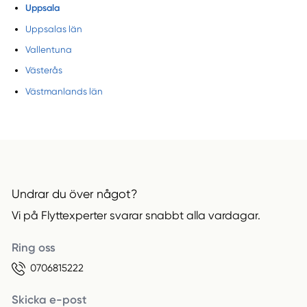
Uppsala
Uppsalas län
Vallentuna
Västerås
Västmanlands län
Undrar du över något?
Vi på Flyttexperter svarar snabbt alla vardagar.
Ring oss
0706815222
Skicka e-post