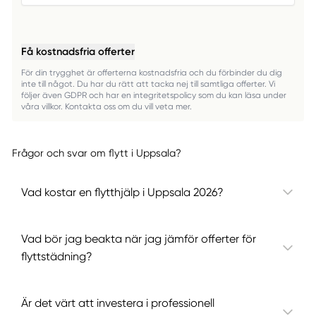
Få kostnadsfria offerter
För din trygghet är offerterna kostnadsfria och du förbinder du dig
inte till något. Du har du rätt att tacka nej till samtliga offerter. Vi
följer även GDPR och har en integritetspolicy som du kan läsa under
våra villkor. Kontakta oss om du vill veta mer.
Frågor och svar om flytt i Uppsala?
Vad kostar en flytthjälp i Uppsala 2026?
Vad bör jag beakta när jag jämför offerter för
flyttstädning?
Är det värt att investera i professionell