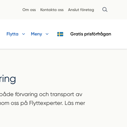
Om oss
Kontakta oss
Anslut företag
Flytta
Meny
Gratis
prisförfrågan
ring
 både förvaring och transport av
genom oss på Flyttexperter. Läs mer