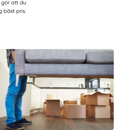
t gör att du
g bäst pris.