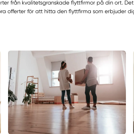
rter från kvalitetsgranskade flyttfirmor på din ort. De
ra offerter för att hitta den flyttfirma som erbjuder di