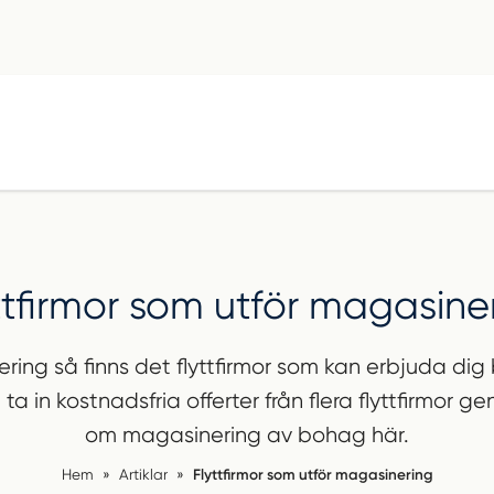
ttfirmor som utför magasine
ng så finns det flyttfirmor som kan erbjuda dig
ta in kostnadsfria offerter från flera flyttfirmor 
om magasinering av bohag här.
Hem
»
Artiklar
»
Flyttfirmor som utför magasinering