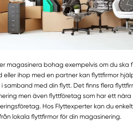
 magasinera bohag exempelvis om du ska flyt
 eller ihop med en partner kan flyttfirmor hjä
 samband med din flytt. Det finns flera flyttf
ering men även flyttföretag som har ett när
ingsföretag. Hos Flyttexperter kan du enkel
 från lokala flyttfirmor för din magasinering.